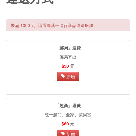
未滿 1000 元, 請選擇其一進行商品運送服務。
「郵局」運費
郵局寄出
$50
元
新增
「超商」運費
統一超商、全家、萊爾富
$60
元
新增