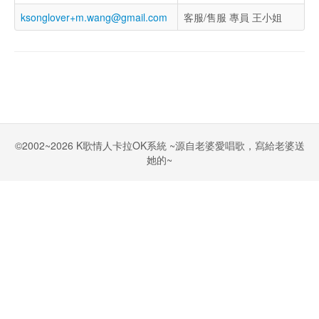
ksonglover+m.wang@gmail.com
客服/售服 專員 王小姐
©2002~2026 K歌情人卡拉OK系統 ~源自老婆愛唱歌，寫給老婆送
她的~