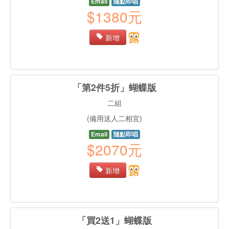
Email
隨點即唱
$1380元
新增
「第2件5折」蝴蝶版
二組
(備用送人二相宜)
Email
隨點即唱
$2070元
新增
「買2送1」蝴蝶版